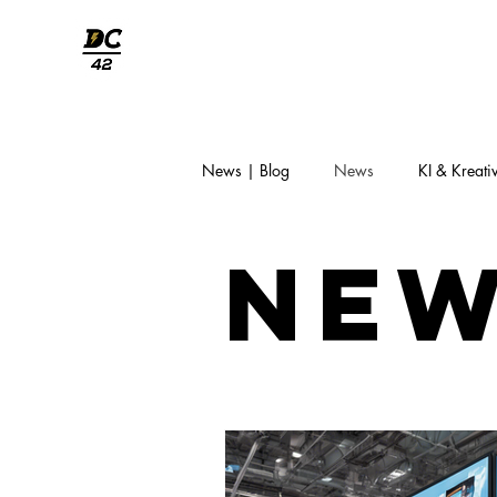
welcome
News | Blog
News
KI & Kreativ
Ne