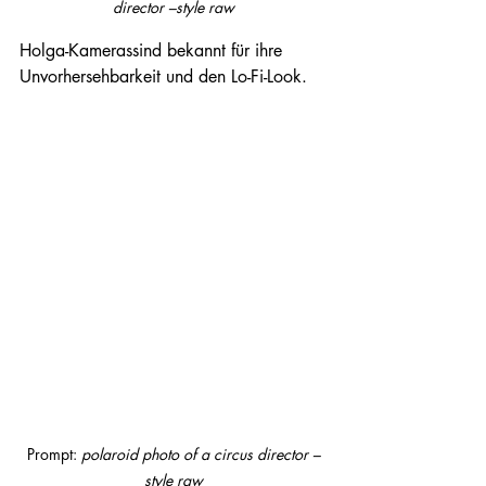
director –style raw
Holga-Kamerassind bekannt für ihre 
Unvorhersehbarkeit und den Lo-Fi-Look.
Prompt: 
polaroid photo of a circus director –
style raw