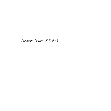
Prompt: Clown::5 Fish::1