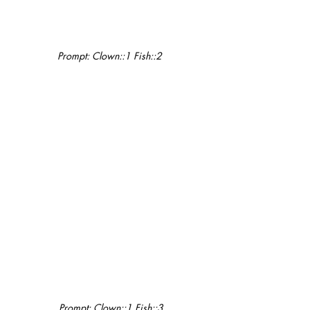
Prompt: Clown::1 Fish::2 
Prompt: Clown::1 Fish::3